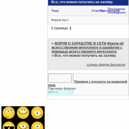
Все, что можно получить на халяву.
Последнее
Тема
Ответов
Просмотров
сообщение
Форум пуст.
Страница:
1
»
ФОРУМ О ЗАРАБОТКЕ В СЕТИ Форум об
искусственном интеллекте и заработке с
помощью искусственного интеллекта
»
Все, что можно получить на халяву.
создать форум бесплатно
Перевод с русского на казахский
язык
Партнеры форума:
HIT.UA
3